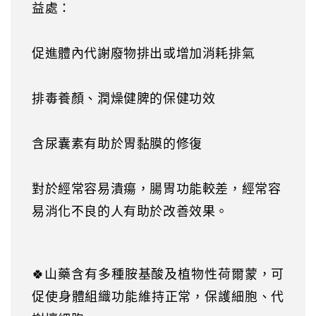
益處：
促進體內代謝廢物排出或增加消耗排氣
排毒養顏、潤燥健脾的保健功效
含尿囊素有助於胃黏膜的修復
對於經常容易潰瘍，腸胃功能較差，經常容
易消化不良的人有助於改善效果。
🍀
山藥含有多種胺基酸及植物性荷爾蒙，可
促使身體組織功能維持正常，保護細胞、代