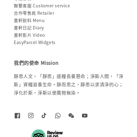
聯繫客服 Customer service
合作零售商 Retailer
書軒飲料 Menu
書軒日記 Diary
書軒影片 Video
EasyParcel Widgets
我們的使命 Mission
靜思人文，「靜思」道糧長養慧命；淨斯人間，「淨
斯」資糧滋養生命。靜而思之，靜思以求清淨的心；
淨化於斯，淨斯以使萬物無染。