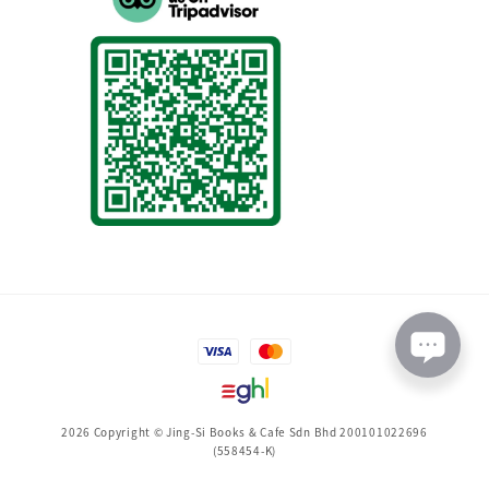
2026 Copyright © Jing-Si Books & Cafe Sdn Bhd 200101022696
(558454-K)