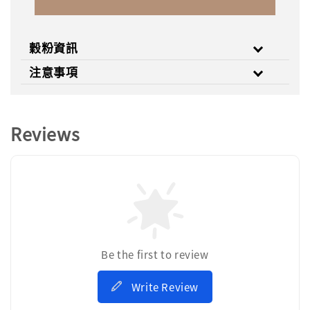
穀粉資訊
注意事項
Reviews
Be the first to review
Write Review