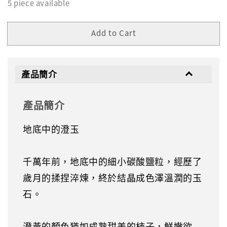
5 piece available
Add to Cart
產品簡介
產品簡介
地底中的澄玉
千萬年前，地底中的細小碳酸鹽粒，經歷了
歲月的揉捏淬煉，終於結晶成色澤溫潤的玉
石。
澄黃的顏色猶如成熟甜美的柿子，鮮嫩欲