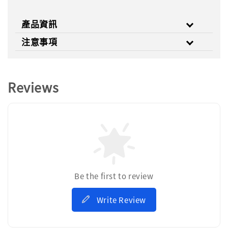
產品資訊
注意事項
Reviews
Be the first to review
Write Review