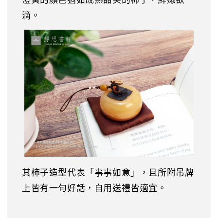
滴。
其柿子造型代表「事事如意」，且所附吊牌
上皆有一句好話，自用送禮皆適宜。