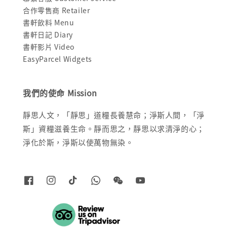
合作零售商 Retailer
書軒飲料 Menu
書軒日記 Diary
書軒影片 Video
EasyParcel Widgets
我們的使命 Mission
靜思人文，「靜思」道糧長養慧命；淨斯人間，「淨
斯」資糧滋養生命。靜而思之，靜思以求清淨的心；
淨化於斯，淨斯以使萬物無染。