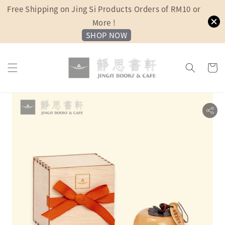
Free Shipping on Jing Si Products Orders of RM10 or
More !
SHOP NOW