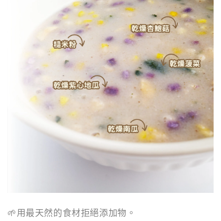
🌱用最天然的食材拒絕添加物。