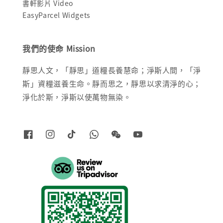
書軒影片 Video
EasyParcel Widgets
我們的使命 Mission
靜思人文，「靜思」道糧長養慧命；淨斯人間，「淨
斯」資糧滋養生命。靜而思之，靜思以求清淨的心；
淨化於斯，淨斯以使萬物無染。