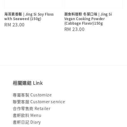
海苔素香鬆 | Jing Si Soy Floss
蔬食料理粉 冬菜口味 | Jing Si
with Seaweed (150g)
Vegan Cooking Powder
(Cabbage Flavor)150g
Regular
RM 23.00
Regular
RM 23.00
price
price
相關連結 Link
專屬客製 Customize
聯繫客服 Customer service
合作零售商 Retailer
書軒飲料 Menu
書軒日記 Diary