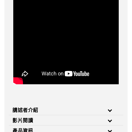
講述者介紹
影片閱讀
產品資訊