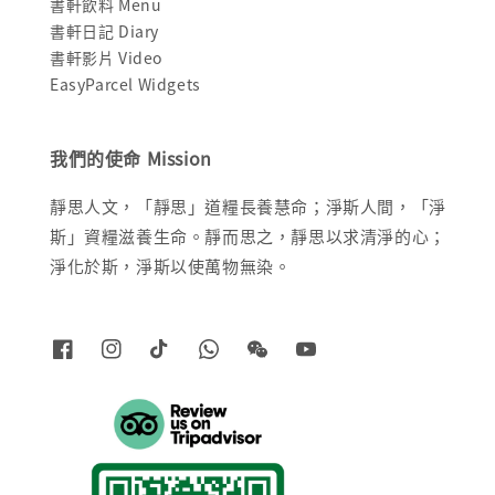
書軒飲料 Menu
書軒日記 Diary
書軒影片 Video
EasyParcel Widgets
我們的使命 Mission
靜思人文，「靜思」道糧長養慧命；淨斯人間，「淨
斯」資糧滋養生命。靜而思之，靜思以求清淨的心；
淨化於斯，淨斯以使萬物無染。