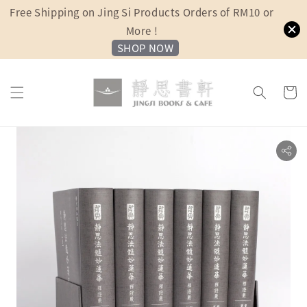
Free Shipping on Jing Si Products Orders of RM10 or
More !
SHOP NOW