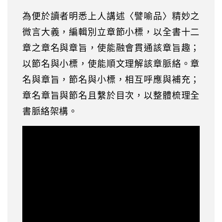
為便於讀者明悉上人講述〈譬喻品〉精妙之
微言大義，編輯別立章節小標，以全書十二
章之章名與章旨，使能融會貫通該章旨趣；
以節名與小標，使能順文理解該章脈絡。章
名與章旨，節名與小標，相互呼應與補充；
章名章旨與節名且繫於目次，以整體梳理全
書脈絡架構。