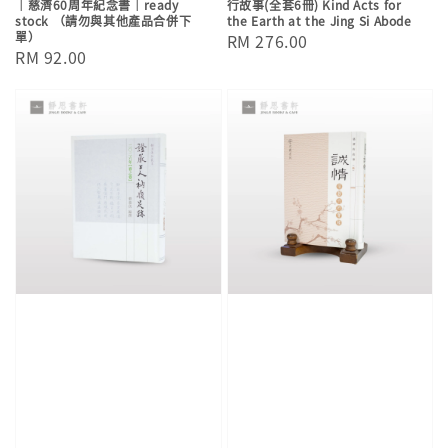
｜慈濟60周年紀念書｜ready
行故事(全套6冊) Kind Acts for
stock （請勿與其他產品合併下
the Earth at the Jing Si Abode
單）
Regular
RM 276.00
Regular
RM 92.00
price
price