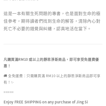
這是一本有關生死問題的專書，也是面對生命的極
佳參考，期待讀者們找到生命的解答，清除內心對
死亡不必要的錯覺與糾纏，認真地活在當下。
凡購買滿RM10 或以上的靜思淨斯商品，即可享受免運費優
惠！
🚚 全免運費：只需購買滿 RM10 以上的靜思淨斯商品即可享
有！✨
=====
Enjoy FREE SHIPPING on any purchase of Jing Si