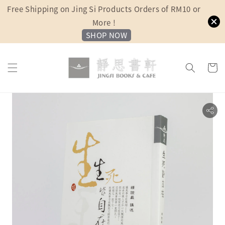
Free Shipping on Jing Si Products Orders of RM10 or
More !
SHOP NOW