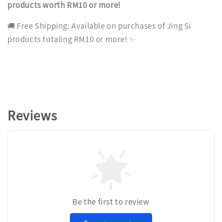
products worth RM10 or more!
🚚 Free Shipping: Available on purchases of Jing Si
products totaling RM10 or more! ✨
Reviews
Be the first to review