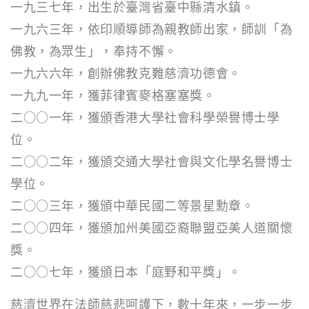
一九三七年，出生於臺灣省臺中縣清水鎮。
一九六三年，依印順導師為親教師出家，師訓「為
佛教，為眾生」，奉持不懈。
一九六六年，創辦佛教克難慈濟功德會。
一九九一年，獲菲律賓麥格塞塞獎。
二○○一年，獲頒香港大學社會科學榮譽博士學
位。
二○○二年，獲頒交通大學社會與文化學名譽博士
學位。
二○○三年，獲頒中華民國二等景星勳章。
二○○四年，獲頒加州美國亞裔聯盟亞美人道關懷
獎。
二○○七年，獲頒日本「庭野和平獎」。
慈濟世界在法師慈悲呵護下，數十年來，一步一步