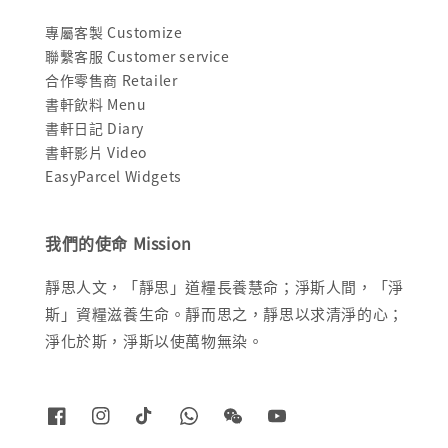
專屬客製 Customize
聯繫客服 Customer service
合作零售商 Retailer
書軒飲料 Menu
書軒日記 Diary
書軒影片 Video
EasyParcel Widgets
我們的使命 Mission
靜思人文，「靜思」道糧長養慧命；淨斯人間，「淨
斯」資糧滋養生命。靜而思之，靜思以求清淨的心；
淨化於斯，淨斯以使萬物無染。