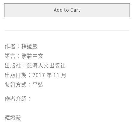
Add to Cart
作者：釋證嚴
語言：繁體中文
出版社：慈濟人文出版社
出版日期：2017 年 11 月
裝訂方式：平裝
作者介紹：
釋證嚴