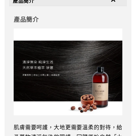
產品簡介
產品簡介
肌膚需要呵護，大地更需要溫柔的對待，給