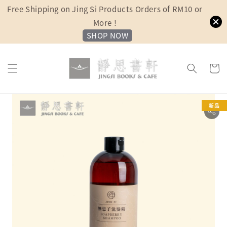
Free Shipping on Jing Si Products Orders of RM10 or
More !
SHOP NOW
新品