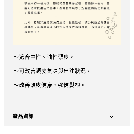
～適合中性、油性頭皮。
～可改善頭皮氣味與出油狀況。
～改善頭皮健康，強健髮根。
產品資訊