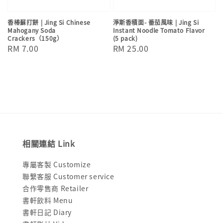
香椿蘇打餅 | Jing Si Chinese
淨斯香積面- 番茄風味 | Jing Si
Mahogany Soda
Instant Noodle Tomato Flavor
Crackers（150g）
(5 pack)
Regular
RM 7.00
Regular
RM 25.00
price
price
相關連結 Link
專屬客製 Customize
聯繫客服 Customer service
合作零售商 Retailer
書軒飲料 Menu
書軒日記 Diary