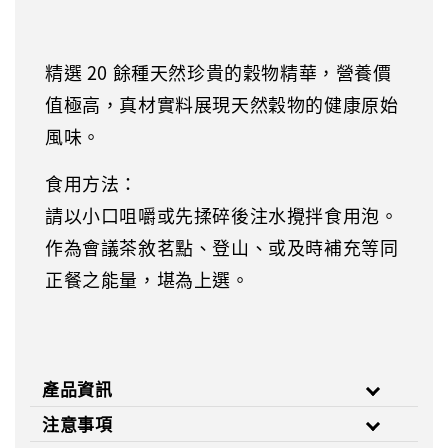
精選 20 餘種天然珍貴的穀物精華，營養價
值極高，真材實料展現天然穀物的健康原始
風味。
食用方法：
請以小口咀嚼或先揉碎後注水攪拌食用泡。
作為會議茶敘茗點、登山、或及時補充等同
正餐之能量，堪為上選。
產品資訊
注意事項