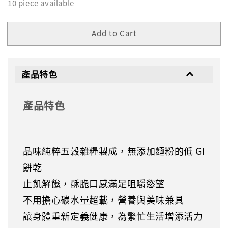
10 piece available
Add to Cart
產品特色
產品特色
品味純粹五穀雜糧製成，無添加麵粉的低 GI
餅乾
止飢解饞，酥脆口感滿足咀嚼慾望
不用擔心碳水量超載，營養與美味兼具
讓身體重新定義健康，為繁忙生活增添活力