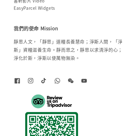
書軒影片 Video
EasyParcel Widgets
我們的使命 Mission
靜思人文，「靜思」道糧長養慧命；淨斯人間，「淨
斯」資糧滋養生命。靜而思之，靜思以求清淨的心；
淨化於斯，淨斯以使萬物無染。