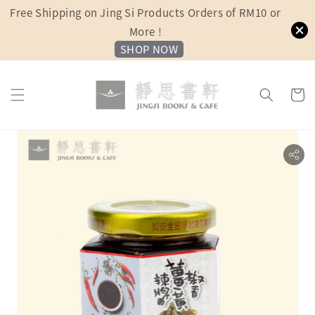
Free Shipping on Jing Si Products Orders of RM10 or
More !
SHOP NOW