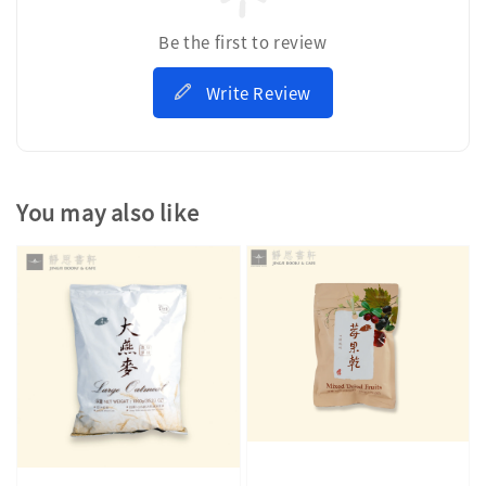
Be the first to review
Write Review
You may also like