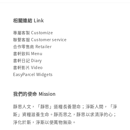
相關連結 Link
專屬客製 Customize
聯繫客服 Customer service
合作零售商 Retailer
書軒飲料 Menu
書軒日記 Diary
書軒影片 Video
EasyParcel Widgets
我們的使命 Mission
靜思人文，「靜思」道糧長養慧命；淨斯人間，「淨
斯」資糧滋養生命。靜而思之，靜思以求清淨的心；
淨化於斯，淨斯以使萬物無染。