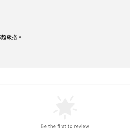
都超級搭。
Be the first to review