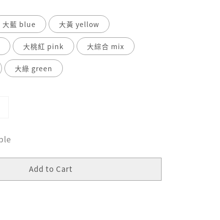
大藍 blue
大黃 yellow
n
大桃紅 pink
大綜合 mix
大綠 green
ble
Add to Cart