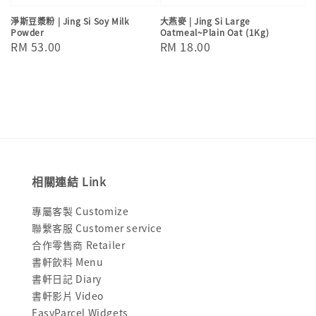
淨斯豆漿粉 | Jing Si Soy Milk
大燕麥 | Jing Si Large
Powder
Oatmeal~Plain Oat (1Kg)
Regular
RM 53.00
Regular
RM 18.00
price
price
相關連結 Link
專屬客製 Customize
聯繫客服 Customer service
合作零售商 Retailer
書軒飲料 Menu
書軒日記 Diary
書軒影片 Video
EasyParcel Widgets