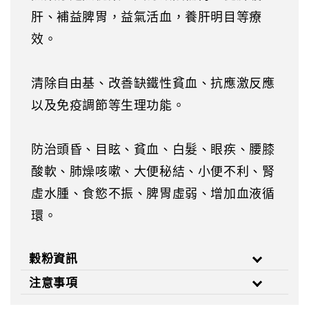
肝、補益脾胃，益氣活血，養肝明目等療
效。
清除自由基、改善缺鐵性貧血、抗應激反應
以及免疫調節等生理功能。
防治頭昏、目眩、貧血、白髮、眼疾、腰膝
酸軟、肺燥咳嗽、大便秘結、小便不利、腎
虛水腫、食慾不振、脾胃虛弱、增加血液循
環。
穀粉資訊
注意事項