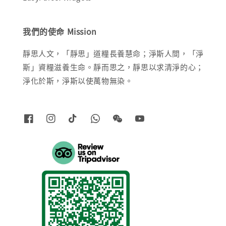
我們的使命 Mission
靜思人文，「靜思」道糧長養慧命；淨斯人間，「淨
斯」資糧滋養生命。靜而思之，靜思以求清淨的心；
淨化於斯，淨斯以使萬物無染。