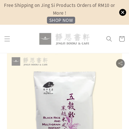
Free Shipping on Jing Si Products Orders of RM10 or
More !
SHOP NOW