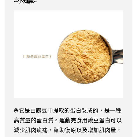
~小知識~
☘️它是由豌豆中提取的蛋白製成的，是一種
高質量的蛋白質。運動完食用豌豆蛋白可以
減少肌肉痠痛，幫助復原以及增加肌肉量，