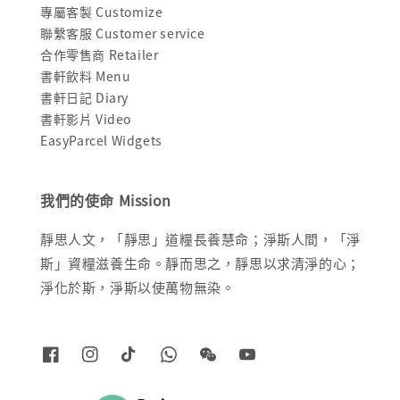
專屬客製 Customize
聯繫客服 Customer service
合作零售商 Retailer
書軒飲料 Menu
書軒日記 Diary
書軒影片 Video
EasyParcel Widgets
我們的使命 Mission
靜思人文，「靜思」道糧長養慧命；淨斯人間，「淨
斯」資糧滋養生命。靜而思之，靜思以求清淨的心；
淨化於斯，淨斯以使萬物無染。