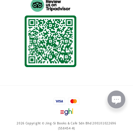
2026 Copyright © Jing-Si Books & Cafe Sdn Bhd 200101022696
(558454-K)