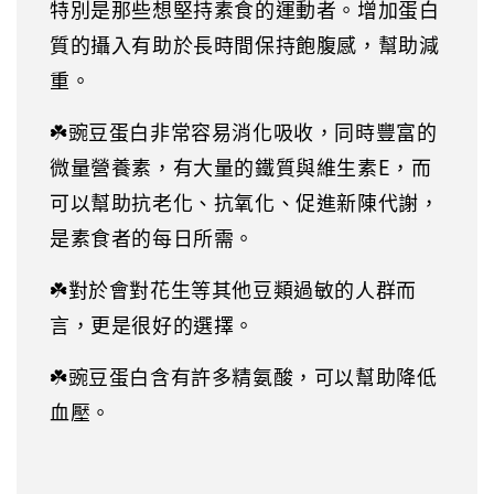
特別是那些想堅持素食的運動者。增加蛋白
質的攝入有助於長時間保持飽腹感，幫助減
重。
☘️豌豆蛋白非常容易消化吸收，同時豐富的
微量營養素，有大量的鐵質與維生素E，而
可以幫助抗老化、抗氧化、促進新陳代謝，
是素食者的每日所需。
☘️對於會對花生等其他豆類過敏的人群而
言，更是很好的選擇。
☘️豌豆蛋白含有許多精氨酸，可以幫助降低
血壓。