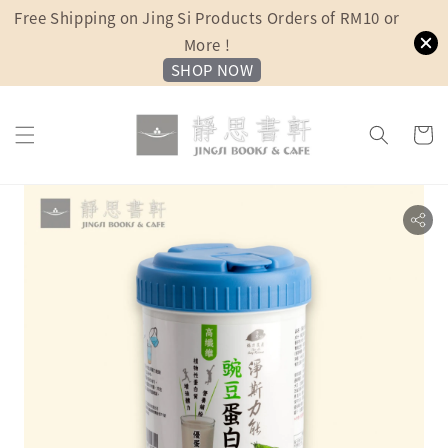
Free Shipping on Jing Si Products Orders of RM10 or
More !
SHOP NOW