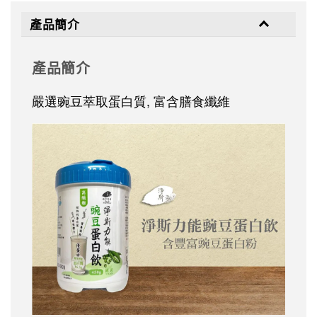
產品簡介
產品簡介
嚴選豌豆萃取蛋白質, 富含膳食纖維