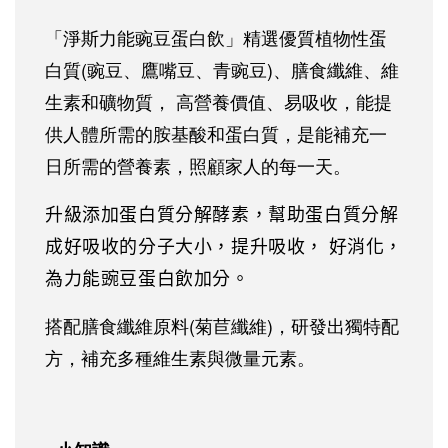
「淨斯力能豌豆蛋白飲」精選優質植物性蛋
白質(豌豆、鷹嘴豆、青豌豆)、膳食纖維、維
生素和礦物質， 高營養價值、易吸收，能提
供人體所需的胺基酸和蛋白質，是能補充一
日所需的營養素，照顧家人的每一天。
升級添加蛋白質分解酵素，幫助蛋白質分解
成好吸收的分子大小，提升吸收， 好消化，
為力能豌豆蛋白飲加分。
搭配膳食纖維原料(菊苣纖維)，研發出獨特配
方，補充多種維生素與微量元素。