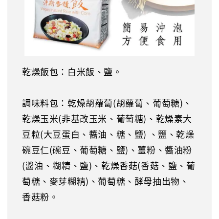
乾燥飯包：白米飯、鹽。
調味料包：乾燥胡蘿蔔(胡蘿蔔、葡萄糖)、
乾燥玉米(非基改玉米、葡萄糖)、乾燥素大
豆粒(大豆蛋白、醬油、糖、鹽) 、鹽、乾燥
碗豆仁(碗豆、葡萄糖、鹽)、薑粉、醬油粉
(醬油、糊精、鹽)、乾燥香菇(香菇、鹽、葡
萄糖、麥芽糊精)、葡萄糖、酵母抽出物、
香菇粉。