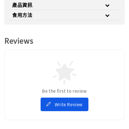
產品資訊
食用方法
Reviews
Be the first to review
Write Review