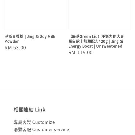
淨斯豆漿粉 | Jing Si Soy Milk
（綠蓋Green Lid）淨斯力能大豆
Powder
蛋白飲｜無糖配方420g | Jing Si
Energy Boost | Unsweetened
Regular
RM 53.00
Regular
RM 119.00
price
price
相關連結 Link
專屬客製 Customize
聯繫客服 Customer service