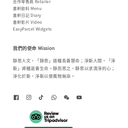
合作零售商 Retailer
書軒飲料 Menu
書軒日記 Diary
書軒影片 Video
EasyParcel Widgets
我們的使命 Mission
靜思人文，「靜思」道糧長養慧命；淨斯人間，「淨
斯」資糧滋養生命。靜而思之，靜思以求清淨的心；
淨化於斯，淨斯以使萬物無染。