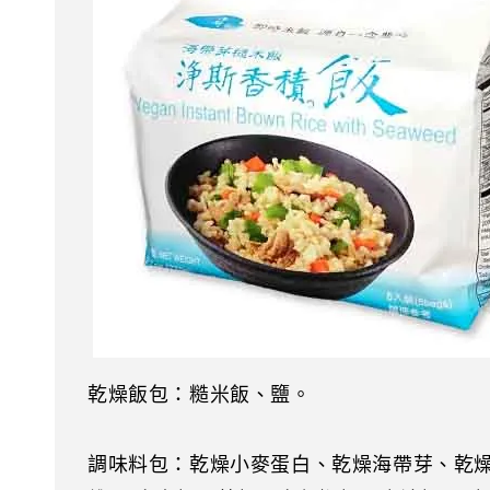
乾燥飯包：糙米飯、鹽。
調味料包：乾燥小麥蛋白、乾燥海帶芽、乾燥