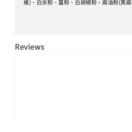
維)、白米粉、薑粉、白胡椒粉、麻油粉(黑麻
Reviews