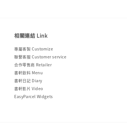
相關連結 Link
專屬客製 Customize
聯繫客服 Customer service
合作零售商 Retailer
書軒飲料 Menu
書軒日記 Diary
書軒影片 Video
EasyParcel Widgets