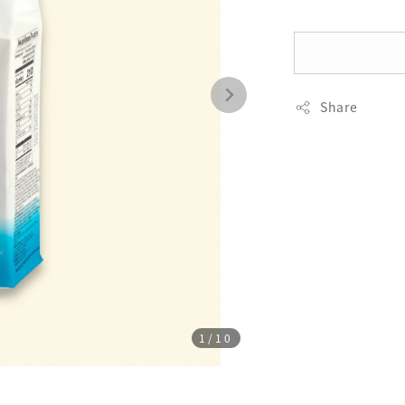
Share
1
/10