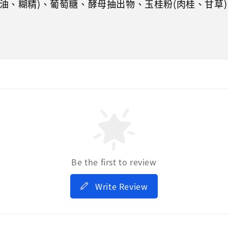
油、糊精)、葡萄糖、酵母抽出物、玉桂粉(肉桂、甘草
Be the first to review
Write Review