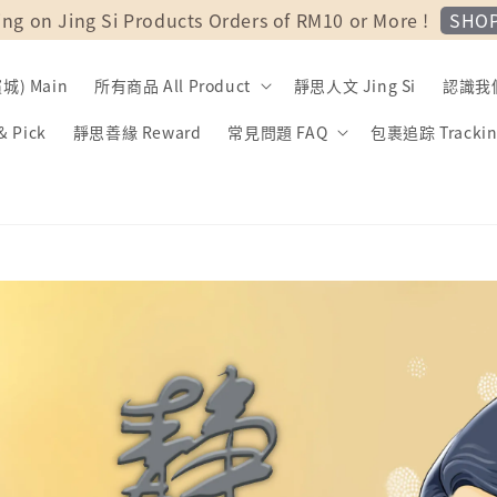
SHO
ing on Jing Si Products Orders of RM10 or More !
) Main
所有商品 All Product
靜思人文 Jing Si
認識我們 
 Pick
靜思善緣 Reward
常見問題 FAQ
包裹追踪 Trackin