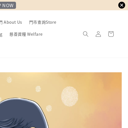
P NOW
About Us
門市查詢Store
g
慈善資糧 Welfare