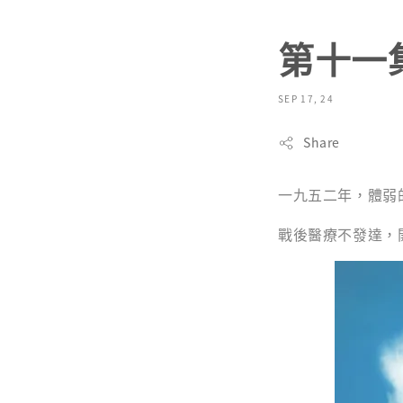
第十一集
SEP 17, 24
Share
一九五二年，體弱
戰後醫療不發達，