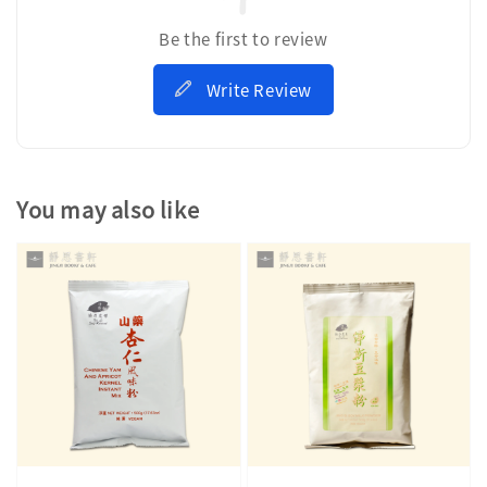
Be the first to review
Write Review
You may also like