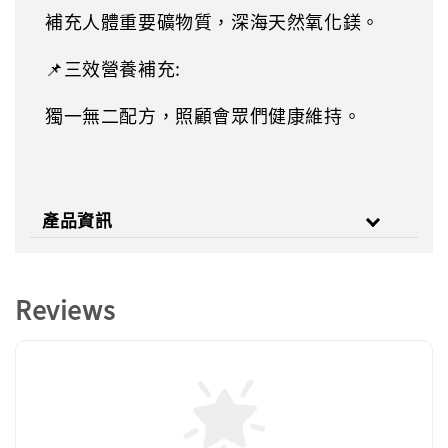
補充人體重要礦物質，深海天然氧化鎂。
📌三效營養補充:
獨一無二配方，照顧會眾們健康維持。
產品資訊
Reviews