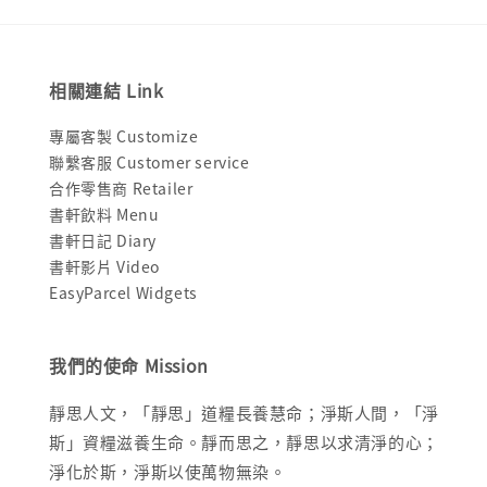
相關連結 Link
專屬客製 Customize
聯繫客服 Customer service
合作零售商 Retailer
書軒飲料 Menu
書軒日記 Diary
書軒影片 Video
EasyParcel Widgets
我們的使命 Mission
靜思人文，「靜思」道糧長養慧命；淨斯人間，「淨
斯」資糧滋養生命。靜而思之，靜思以求清淨的心；
淨化於斯，淨斯以使萬物無染。