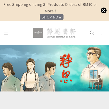
Free Shipping on Jing Si Products Orders of RM10 or
More !
SHOP NOW