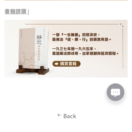
書籍請購
|
Back