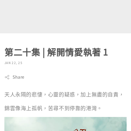
第二十集 | 解開情愛執著 1
JAN 22, 25
Share
天人永隔的悲悽，心靈的疑惑，加上無盡的自責，
錦雲像海上孤帆，苦尋不到停靠的港灣。