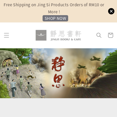
Free Shipping on Jing Si Products Orders of RM10 or
More !
SHOP NOW