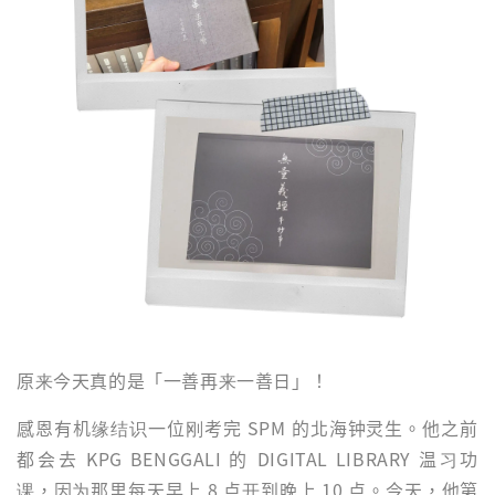
原来今天真的是「一善再来一善日」！
感恩有机缘结识一位刚考完 SPM 的北海钟灵生。他之前
都会去 KPG BENGGALI 的 DIGITAL LIBRARY 温习功
课，因为那里每天早上 8 点开到晚上 10 点。今天，他第