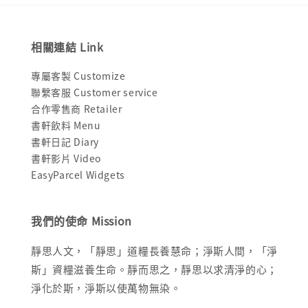
相關連結 Link
專屬客製 Customize
聯繫客服 Customer service
合作零售商 Retailer
書軒飲料 Menu
書軒日記 Diary
書軒影片 Video
EasyParcel Widgets
我們的使命 Mission
靜思人文，「靜思」道糧長養慧命；淨斯人間，「淨
斯」資糧滋養生命。靜而思之，靜思以求清淨的心；
淨化於斯，淨斯以使萬物無染。