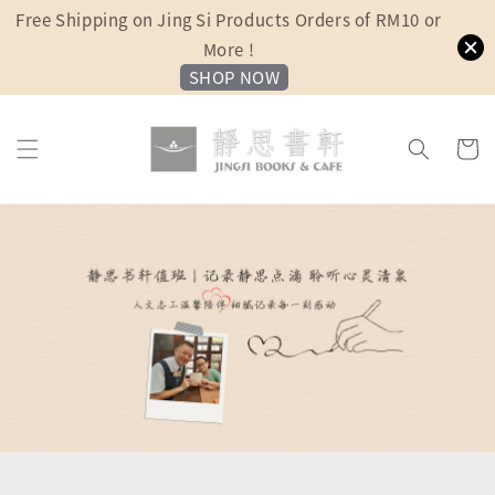
Free Shipping on Jing Si Products Orders of RM10 or
More !
SHOP NOW