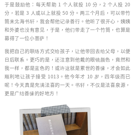
于是鼓励他：每天帮助 1 个人就投 10 分，2 个人投 20
分，若是 3 人或以上就投 50 分。两三个月后，可以带竹
筒来北海书轩，我会帮他记录善行。他听了很开心，姨姨
和外婆也没有意见，于是，他们带走了一个竹筒，也算是
募得了一位小菩萨！
我把自己的联络方式交给孩子，让他带回去给父母，以便
日后联系。更巧的是，还注意到他戴的眼镜颜色，竟然和
我一样，都是蓝色的！或许这就是累世的善缘，才会如此
顺利地让孩子接受 1013。他今年才 10 岁，四年级而已
呢！今天真是充满法喜的一天。书轩，不仅是法喜泉源，
更是广结善缘的好地方！