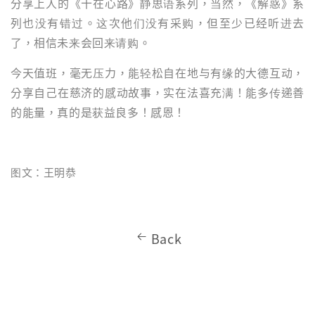
分享上人的《十在心路》静思语系列，当然，《解惑》系
列也没有错过。这次他们没有采购，但至少已经听进去
了，相信未来会回来请购。
今天值班，毫无压力，能轻松自在地与有缘的大德互动，
分享自己在慈济的感动故事，实在法喜充满！能多传递善
的能量，真的是获益良多！感恩！
图文：王明恭
Back