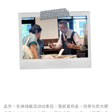
此外，在禅绕画活动结束后，我抓紧机会，向参与的大德