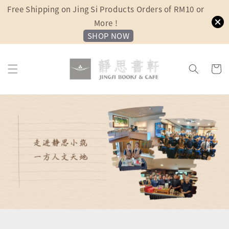
Free Shipping on Jing Si Products Orders of RM10 or
More !
SHOP NOW