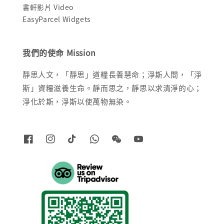
書軒影片 Video
EasyParcel Widgets
我們的使命 Mission
靜思人文，「靜思」道糧長養慧命；淨斯人間，「淨
斯」資糧滋養生命。靜而思之，靜思以求清淨的心；
淨化於斯，淨斯以使萬物無染。